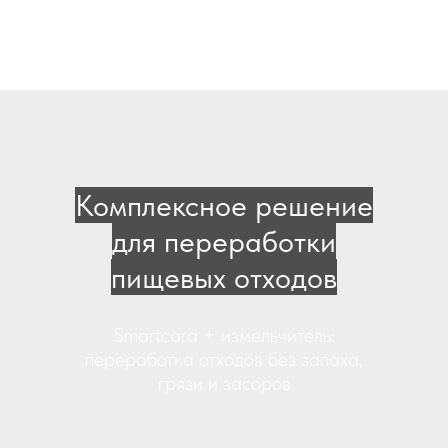
Комплексное решение
для переработки
пищевых отходов
Smartcara + измельчитель:
переработка отходов без запаха,
грязи и засоров