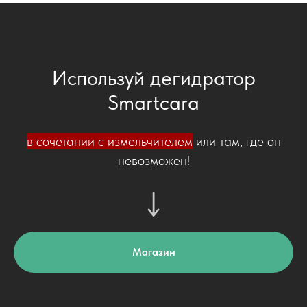
Используй дегидратор
Smartcara
в сочетании с измельчителем
или там, где он
невозможен!
Магазин