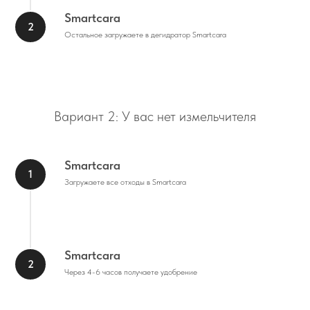
Smartcara
Остальное загружаете в дегидратор Smartcara
Вариант 2: У вас нет измельчителя
Smartcara
Загружаете все отходы в Smartcara
Smartcara
Через 4-6 часов получаете удобрение