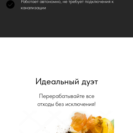
Работает автономно, не требует подключения к
канализации
Идеальный дуэт
Перерабатывайте все
отходы без исключения!