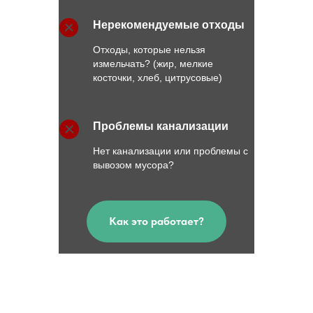
Нерекомендуемые
отходы
Отходы, которые нельзя
измельчать? (жир, мелкие
косточки, хлеб, цитрусовые)
Проблемы канализации
Нет канализации или проблемы с
вывозом мусора?
Как это работает?