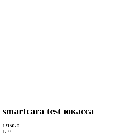
smartcara test юкасса
1315020
1,10