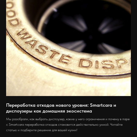
Переработка отходов нового уровня: Smartcara и
диспоузеры как домашняя экосистема
Мы разобрали, как выбрать диспоузер, какие у него ограничения и почему в паре
с Smartcara переработка отходов становится действительно умной. Читайте
статью и подберите решение для вашей кухни!