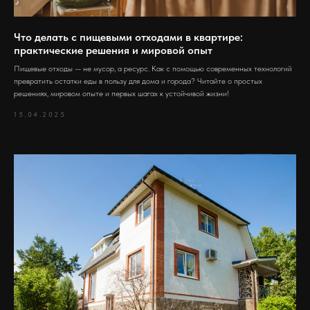
Что делать с пищевыми отходами в квартире:
практические решения и мировой опыт
Пищевые отходы — не мусор, а ресурс. Как с помощью современных технологий
превратить остатки еды в пользу для дома и города? Читайте о простых
решениях, мировом опыте и первых шагах к устойчивой жизни!
15.04.2025