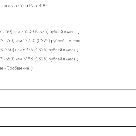
ашего CS25 на PCS-400
S-350) или 25500 (CS25) рублей в месяц
CS-350) или 12750 (CS25) рублей в месяц
CS-350) или 6375 (CS25) рублей в месяц
CS-350) или 3188 (CS25) рублей в месяц
оле «Сообщение»)