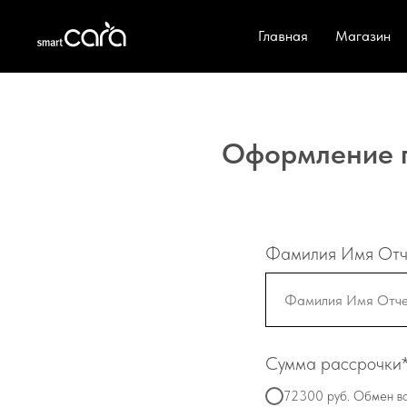
Главная
Магазин
Оформление п
Фамилия Имя Отч
Сумма рассрочки
72300 руб. Обмен в