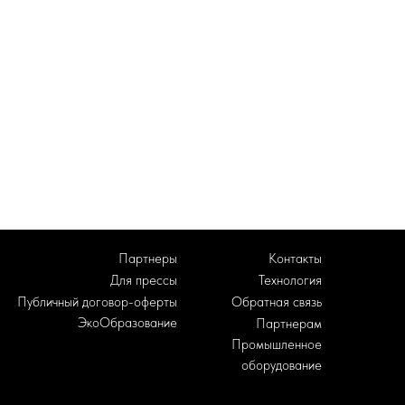
Партнеры
Контакты
Для прессы
Технология
Публичный договор-оферты
Обратная связь
ЭкоОбразование
Партнерам
Промышленное
оборудование