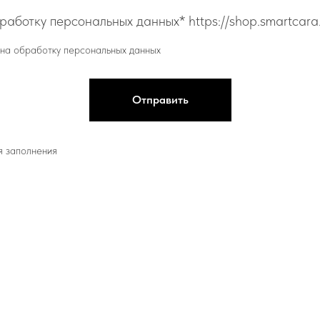
аботку персональных данных* https://shop.smartcara.
 на обработку персональных данных
Отправить
я заполнения
тавителю компании smartCARA