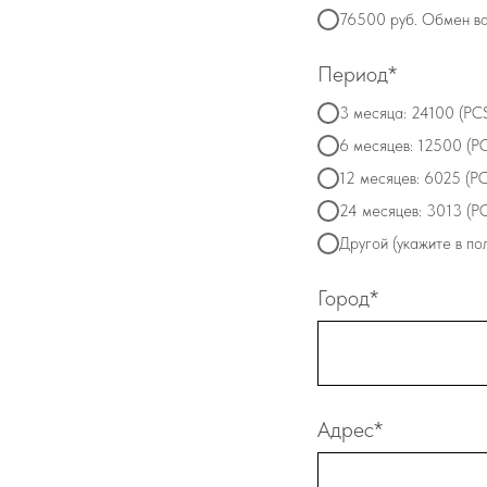
76500 руб. Обмен в
Период*
3 месяца: 24100 (PC
6 месяцев: 12500 (P
12 месяцев: 6025 (P
24 месяцев: 3013 (P
Другой (укажите в п
Город*
Адрес*