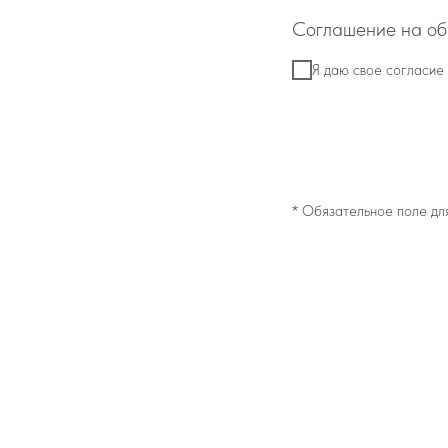
Соглашение на обр
Я даю свое согласие
* Обязательное поле дл
Написать предс