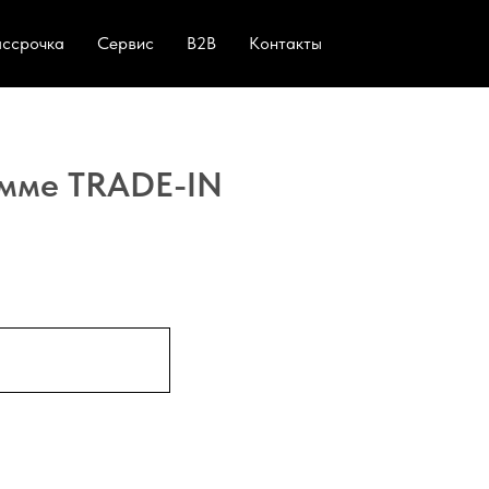
ассрочка
Сервис
B2B
Контакты
амме TRADE-IN